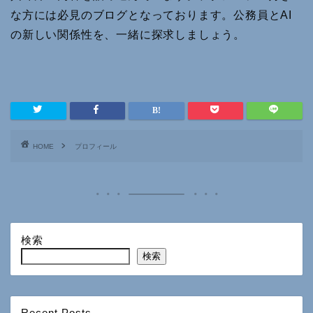
な方には必見のブログとなっております。公務員とAI
の新しい関係性を、一緒に探求しましょう。
HOME
プロフィール
検索
検索
Recent Posts