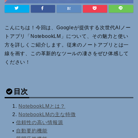
こんにちは！今回は、Googleが提供する次世代AIノー
トアプリ「NotebookLM」について、その魅力と使い
方を詳しくご紹介します。従来のノートアプリとは一
線を画す、この革新的なツールの凄さをぜひ体感して
ください！
目次
1.
NotebookLMとは？
2.
NotebookLMの主な特徴
•
信頼性の高い情報源
•
自動要約機能