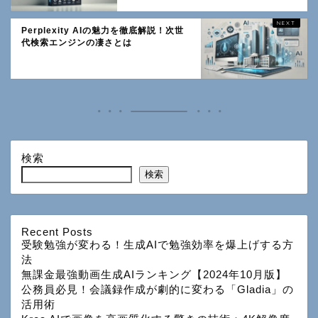
Perplexity AIの魅力を徹底解説！次世
代検索エンジンの凄さとは
検索
検索
Recent Posts
受験勉強が変わる！生成AIで勉強効率を爆上げする方
法
無課金最強動画生成AIランキング【2024年10月版】
公務員必見！会議録作成が劇的に変わる「Gladia」の
活用術