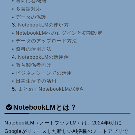
•
質問応答機能
•
多言語対応
•
データの保護
3.
NotebookLMの使い方
•
NotebookLMへのログインと初期設定
•
データのアップロード方法
•
資料の活用方法
4.
NotebookLMの活用例
•
教育関係者向け
•
ビジネスシーンでの活用
•
日常生活での活用
5.
まとめ：NotebookLMの凄さ
NotebookLMとは？
NotebookLM（ノートブックLM）は、2024年6月に
Googleがリリースした新しいAI搭載のノートアプリで