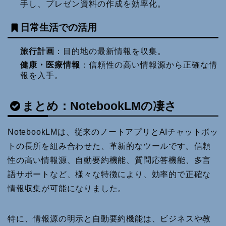
手し、プレゼン資料の作成を効率化。
日常生活での活用
旅行計画
：目的地の最新情報を収集。
健康・医療情報
：信頼性の高い情報源から正確な情
報を入手。
まとめ：NotebookLMの凄さ
NotebookLMは、従来のノートアプリとAIチャットボッ
トの長所を組み合わせた、革新的なツールです。信頼
性の高い情報源、自動要約機能、質問応答機能、多言
語サポートなど、様々な特徴により、効率的で正確な
情報収集が可能になりました。
特に、情報源の明示と自動要約機能は、ビジネスや教