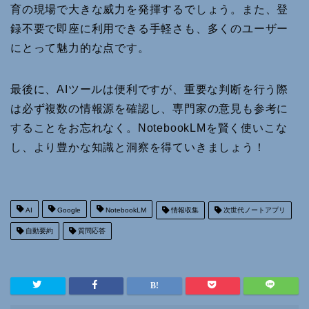
育の現場で大きな威力を発揮するでしょう。また、登
録不要で即座に利用できる手軽さも、多くのユーザー
にとって魅力的な点です。
最後に、AIツールは便利ですが、重要な判断を行う際
は必ず複数の情報源を確認し、専門家の意見も参考に
することをお忘れなく。NotebookLMを賢く使いこな
し、より豊かな知識と洞察を得ていきましょう！
AI
Google
NotebookLM
情報収集
次世代ノートアプリ
自動要約
質問応答