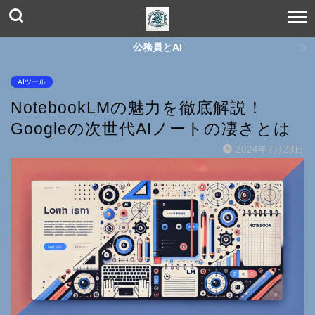
公務員とAI
AIツール
NotebookLMの魅力を徹底解説！
Googleの次世代AIノートの凄さとは
2024年7月28日