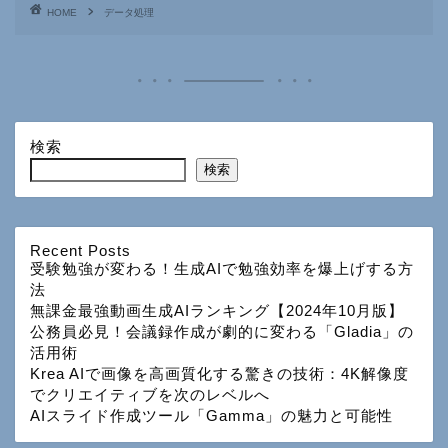
HOME
データ処理
検索
検索
Recent Posts
受験勉強が変わる！生成AIで勉強効率を爆上げする方
法
無課金最強動画生成AIランキング【2024年10月版】
公務員必見！会議録作成が劇的に変わる「Gladia」の
活用術
Krea AIで画像を高画質化する驚きの技術：4K解像度
でクリエイティブを次のレベルへ
AIスライド作成ツール「Gamma」の魅力と可能性