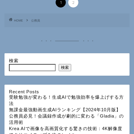
1
2
HOME
公務員
検索
検索
Recent Posts
受験勉強が変わる！生成AIで勉強効率を爆上げする方
法
無課金最強動画生成AIランキング【2024年10月版】
公務員必見！会議録作成が劇的に変わる「Gladia」の
活用術
Krea AIで画像を高画質化する驚きの技術：4K解像度