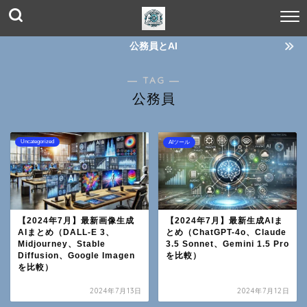
公務員とAI
― TAG ―
公務員
Uncategorized
AIツール
【2024年7月】最新画像生成
【2024年7月】最新生成AIま
AIまとめ（DALL-E 3、
とめ（ChatGPT-4o、Claude
Midjourney、Stable
3.5 Sonnet、Gemini 1.5 Pro
Diffusion、Google Imagen
を比較）
を比較）
2024年7月13日
2024年7月12日