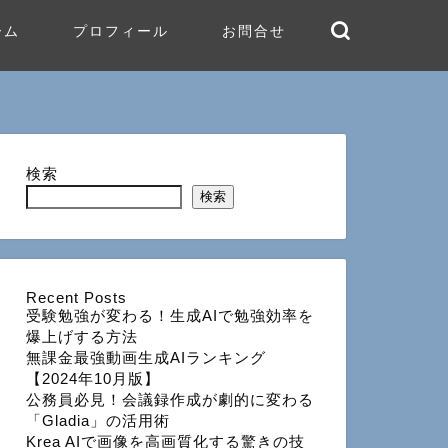
ーム
プロフィール
お問合せ
検索
検索
Recent Posts
受験勉強が変わる！生成AIで勉強効率を
爆上げする方法
無課金最強動画生成AIランキング
【2024年10月版】
公務員必見！会議録作成が劇的に変わる
「Gladia」の活用術
Krea AIで画像を高画質化する驚きの技